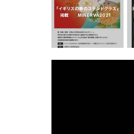
「イギリスの春のステンドグラス」
掲載 MINERVA2021