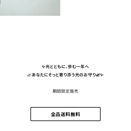
✨光とともに、歩む一年へ
🌿
あなたにそっと寄り添う光のお守り🌿✨
期間限定販売
全品送料無料