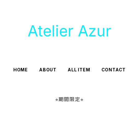
HOME
ABOUT
ALL ITEM
CONTACT
⭐︎期間限定⭐︎