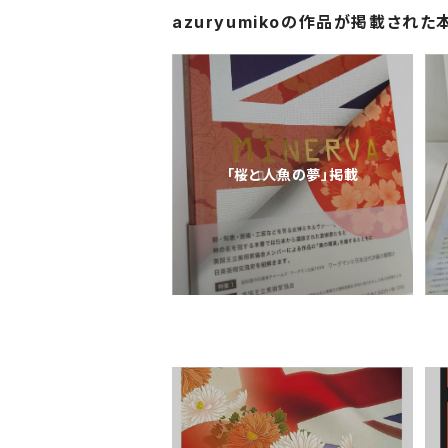
azuryumikoの作品が掲載された
「桜と人魚の夢」掲載